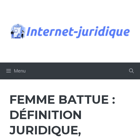
Aller
au
contenu
Menu
FEMME BATTUE :
DÉFINITION
JURIDIQUE,