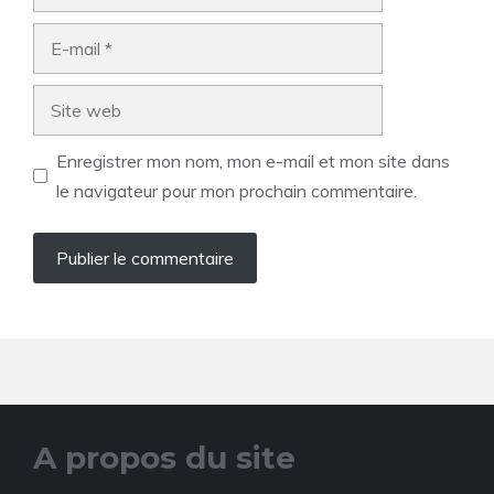
E-
mail
Site
web
Enregistrer mon nom, mon e-mail et mon site dans
le navigateur pour mon prochain commentaire.
A propos du site