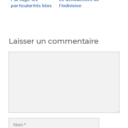
particularités liées
l’indivision
à la présence
d’immeubles
Laisser un commentaire
Commentaire
Nom