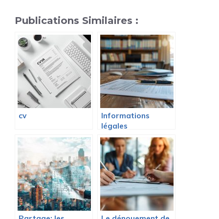
Publications Similaires :
cv
Informations
légales
Partage: les
Le dénouement de