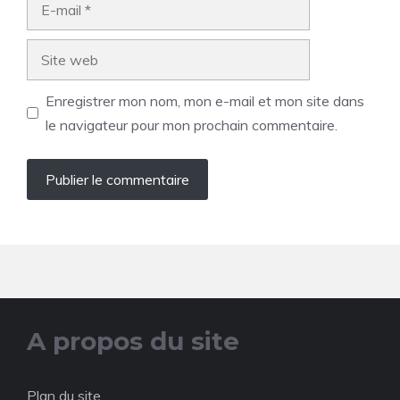
mail
Site
web
Enregistrer mon nom, mon e-mail et mon site dans
le navigateur pour mon prochain commentaire.
A propos du site
Plan du site