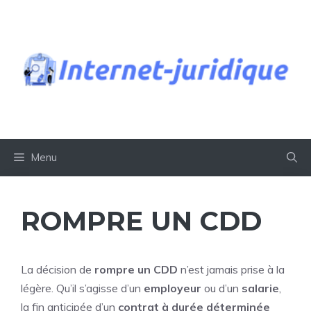
Aller
au
contenu
Menu
ROMPRE UN CDD
La décision de
rompre un CDD
n’est jamais prise à la
légère. Qu’il s’agisse d’un
employeur
ou d’un
salarie
,
la fin anticipée d’un
contrat à durée déterminée