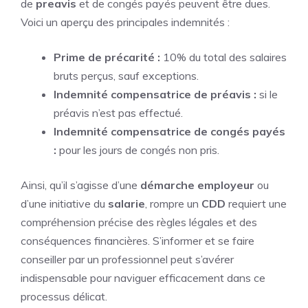
de
preavis
et de congés payés peuvent être dues.
Voici un aperçu des principales indemnités :
Prime de précarité :
10% du total des salaires
bruts perçus, sauf exceptions.
Indemnité compensatrice de préavis :
si le
préavis n’est pas effectué.
Indemnité compensatrice de congés payés
:
pour les jours de congés non pris.
Ainsi, qu’il s’agisse d’une
démarche employeur
ou
d’une initiative du
salarie
, rompre un
CDD
requiert une
compréhension précise des règles légales et des
conséquences financières. S’informer et se faire
conseiller par un professionnel peut s’avérer
indispensable pour naviguer efficacement dans ce
processus délicat.