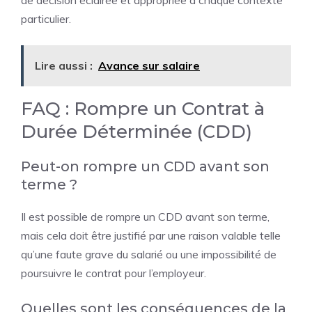
particulier.
Lire aussi :
Avance sur salaire
FAQ : Rompre un Contrat à
Durée Déterminée (CDD)
Peut-on rompre un CDD avant son
terme ?
Il est possible de rompre un CDD avant son terme,
mais cela doit être justifié par une raison valable telle
qu’une faute grave du salarié ou une impossibilité de
poursuivre le contrat pour l’employeur.
Quelles sont les conséquences de la