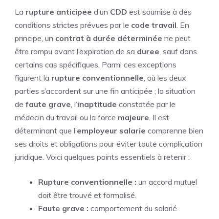
La
rupture anticipee
d’un
CDD
est soumise à des
conditions strictes prévues par le
code travail
. En
principe, un
contrat à durée déterminée
ne peut
être rompu avant l’expiration de sa
duree
, sauf dans
certains cas spécifiques. Parmi ces exceptions
figurent la
rupture conventionnelle
, où les deux
parties s’accordent sur une fin anticipée ; la situation
de
faute grave
, l’
inaptitude
constatée par le
médecin du travail ou la force
majeure
. Il est
déterminant que l’
employeur salarie
comprenne bien
ses droits et obligations pour éviter toute complication
juridique. Voici quelques points essentiels à retenir :
Rupture conventionnelle :
un accord mutuel
doit être trouvé et formalisé.
Faute grave :
comportement du salarié