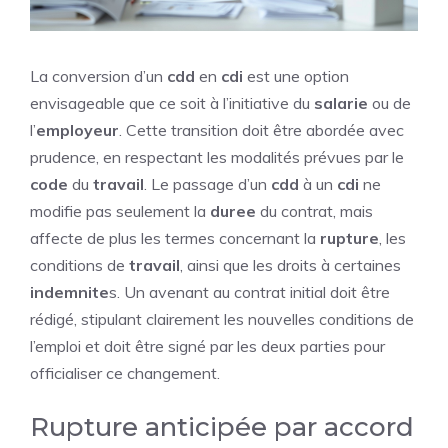
La conversion d’un
cdd
en
cdi
est une option
envisageable que ce soit à l’initiative du
salarie
ou de
l’
employeur
. Cette transition doit être abordée avec
prudence, en respectant les modalités prévues par le
code
du
travail
. Le passage d’un
cdd
à un
cdi
ne
modifie pas seulement la
duree
du contrat, mais
affecte de plus les termes concernant la
rupture
, les
conditions de
travail
, ainsi que les droits à certaines
indemnite
s. Un avenant au contrat initial doit être
rédigé, stipulant clairement les nouvelles conditions de
l’emploi et doit être signé par les deux parties pour
officialiser ce changement.
Rupture anticipée par accord