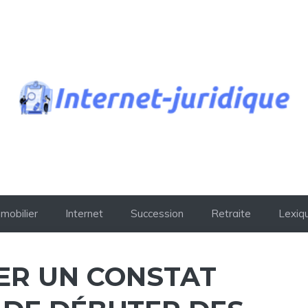
mobilier
Internet
Succession
Retraite
Lexiq
ER UN CONSTAT