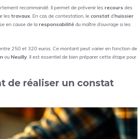
t fortement recommandé. Il permet de prévenir les
recours
des
r les
travaux
. En cas de contestation, le
constat
d’
huissier
se en cause de la
responsabilité
du maître d’ouvrage si les
entre 250 et 320 euros. Ce montant peut varier en fonction de
on
ou
Neuilly
. Il est essentiel de bien préparer cette étape pour
t de réaliser un constat