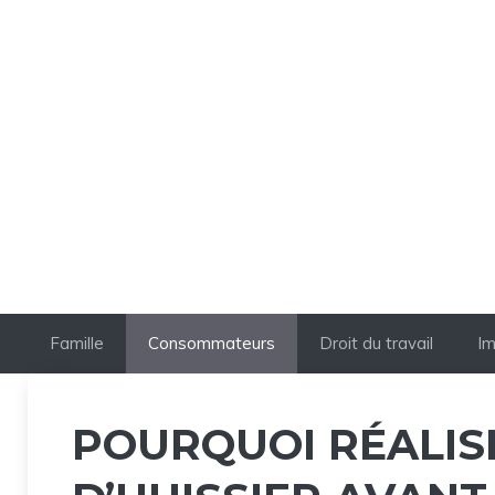
Aller
au
contenu
Famille
Consommateurs
Droit du travail
Im
POURQUOI RÉALIS