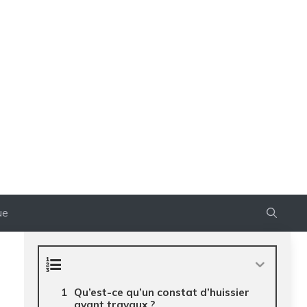
ue
Qu’est-ce qu’un constat d’huissier
avant travaux ?