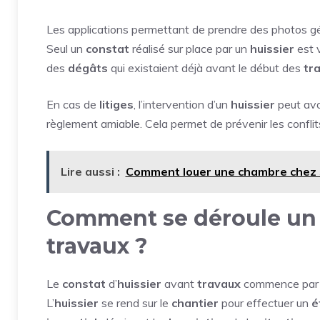
Les applications permettant de prendre des photos 
Seul un
constat
réalisé sur place par un
huissier
est v
des
dégâts
qui existaient déjà avant le début des
tr
En cas de
litiges
, l’intervention d’un
huissier
peut avoi
règlement amiable. Cela permet de prévenir les conflit
Lire aussi :
Comment louer une chambre chez 
Comment se déroule un c
travaux ?
Le
constat
d’
huissier
avant
travaux
commence par u
L’
huissier
se rend sur le
chantier
pour effectuer un
é