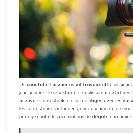
Un
constat
d’
huissier
avant
travaux
offre plusieurs
juridiquement le
chantier
en établissant un
état
des
preuve
incontestable en cas de
litiges
avec les
vois
les contestations infondées, car il documente de mani
protège contre les accusations de
dégâts
qui auraien