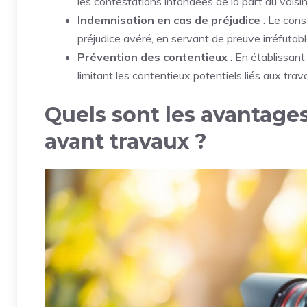
les contestations infondées de la part du voisi
Indemnisation en cas de préjudice
: Le cons
préjudice avéré, en servant de preuve irréfutabl
Prévention des contentieux
: En établissant 
limitant les contentieux potentiels liés aux trav
Quels sont les avantages
avant travaux ?